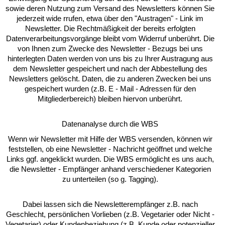
sowie deren Nutzung zum Versand des Newsletters können Sie
jederzeit wide rrufen, etwa über den "Austragen" - Link im
Newsletter. Die Rechtmäßigkeit der bereits erfolgten
Datenverarbeitungsvorgänge bleibt vom Widerruf unberührt. Die
von Ihnen zum Zwecke des Newsletter - Bezugs bei uns
hinterlegten Daten werden von uns bis zu Ihrer Austragung aus
dem Newsletter gespeichert und nach der Abbestellung des
Newsletters gelöscht. Daten, die zu anderen Zwecken bei uns
gespeichert wurden (z.B. E - Mail - Adressen für den
Mitgliederbereich) bleiben hiervon unberührt.
Datenanalyse durch die WBS
Wenn wir Newsletter mit Hilfe der WBS versenden, können wir
feststellen, ob eine Newsletter - Nachricht geöffnet und welche
Links ggf. angeklickt wurden. Die WBS ermöglicht es uns auch,
die Newsletter - Empfänger anhand verschiedener Kategorien
zu unterteilen (so g. Tagging).
Dabei lassen sich die Newsletterempfänger z.B. nach
Geschlecht, persönlichen Vorlieben (z.B. Vegetarier oder Nicht -
Vegetarier) oder Kundenbeziehung (z.B. Kunde oder potenzieller