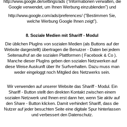
http://www.google.de/settings/ads ("Informationen verwalten, die
Google verwendet, um Ihnen Werbung einzublenden") und
http://www.google.com/ads/preferences/ ("Bestimmen Sie,
welche Werbung Google Ihnen zeigt").
8. Soziale Medien mit Shariff - Modul
Die üblichen PlugIns von sozialen Medien (als Buttons auf der
Website dargestellt) übertragen die Benutzer - Daten bei jedem
Seitenaufruf an die sozialen Plattformen ( Facebook & Co ).
Manche dieser PlugIns geben den sozialen Netzwerken auf
diese Weise Auskunft über Ihr Surfverhalten. Dazu muss man
weder eingeloggt noch Mitglied des Netzwerks sein.
Wir verwenden auf unserer Website das Shariff - Modul. Ein
Shariff - Button stellt den direkten Kontakt zwischen einem
sozialen Netzwerk und Ihnen erst dann her, wenn Sie aktiv auf
den Share - Button klicken. Damit verhindert Shariff, dass die
Nutzer auf jeder besuchten Seite eine digitale Spur hinterlassen
und verbessert den Datenschutz.