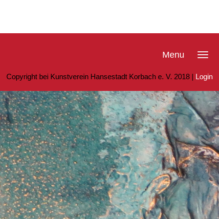
Menu
Copyright bei Kunstverein Hansestadt Korbach e. V. 2018 |
Login