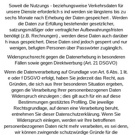
Soweit die Nutzungs - beziehungsweise Verkehrsdaten für
unsere Dienste erforderlich s ind werden sie längstens bis zu
sechs Monate nach Erhebung der Daten gespeichert . Werden
die Daten zur Erfüllung bestehender gesetzlicher,
satzungsmäßiger oder vertraglicher Aufbewahrungsfristen
benötigt (z.B. Rechnungen) , werden diese Daten auch darüber
h inaus gespeichert. Diese Daten sind jedoch gesperrt und nur
wenigen, befugten Personen über Passwörter zugänglich.
Widerspruchsrecht gegen die Datenerhebung in besonderen
Fällen sowie gegen Direktwerbung (Art. 21 DSGVO)
Wenn die Datenverarbeitung auf Grundlage von Art. 6 Abs. 1 lit.
e oder f DSGVO erfolgt, haben Sie jederzeit das Recht, aus
Gründen, die sich aus Ihrer besonderen Situation ergeben,
gegen die Verarbeitung Ihrer personenbezogenen Daten
Widerspruch einzulegen ; dies gilt auch für ein auf diese
Bestimmungen gestütztes Profiling. Die jeweilige
Rechtsgrundlage, auf denen eine Verarbeitung beruht,
entnehmen Sie dieser Datenschutzerklärung. Wenn Sie
Widerspruch einlegen, werden wir Ihre betroffenen
personenbezogenen Daten nicht mehr verarbeiten, es sei denn,
wir können zwingende schutzwürdige Gründe für die