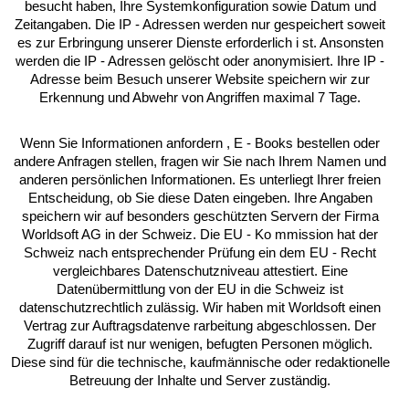
besucht haben, Ihre Systemkonfiguration sowie Datum und
Zeitangaben. Die IP - Adressen werden nur gespeichert soweit
es zur Erbringung unserer Dienste erforderlich i st. Ansonsten
werden die IP - Adressen gelöscht oder anonymisiert. Ihre IP -
Adresse beim Besuch unserer Website speichern wir zur
Erkennung und Abwehr von Angriffen maximal 7 Tage.
Wenn Sie Informationen anfordern , E - Books bestellen oder
andere Anfragen stellen, fragen wir Sie nach Ihrem Namen und
anderen persönlichen Informationen. Es unterliegt Ihrer freien
Entscheidung, ob Sie diese Daten eingeben. Ihre Angaben
speichern wir auf besonders geschützten Servern der Firma
Worldsoft AG in der Schweiz. Die EU - Ko mmission hat der
Schweiz nach entsprechender Prüfung ein dem EU - Recht
vergleichbares Datenschutzniveau attestiert. Eine
Datenübermittlung von der EU in die Schweiz ist
datenschutzrechtlich zulässig. Wir haben mit Worldsoft einen
Vertrag zur Auftragsdatenve rarbeitung abgeschlossen. Der
Zugriff darauf ist nur wenigen, befugten Personen möglich.
Diese sind für die technische, kaufmännische oder redaktionelle
Betreuung der Inhalte und Server zuständig.