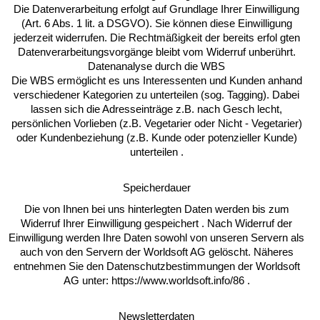
Die Datenverarbeitung erfolgt auf Grundlage Ihrer Einwilligung
(Art. 6 Abs. 1 lit. a DSGVO). Sie können diese Einwilligung
jederzeit widerrufen. Die Rechtmäßigkeit der bereits erfol gten
Datenverarbeitungsvorgänge bleibt vom Widerruf unberührt.
Datenanalyse durch die WBS
Die WBS ermöglicht es uns Interessenten und Kunden anhand
verschiedener Kategorien zu unterteilen (sog. Tagging). Dabei
lassen sich die Adresseinträge z.B. nach Gesch lecht,
persönlichen Vorlieben (z.B. Vegetarier oder Nicht - Vegetarier)
oder Kundenbeziehung (z.B. Kunde oder potenzieller Kunde)
unterteilen .
Speicherdauer
Die von Ihnen bei uns hinterlegten Daten werden bis zum
Widerruf Ihrer Einwilligung gespeichert . Nach Widerruf der
Einwilligung werden Ihre Daten sowohl von unseren Servern als
auch von den Servern der Worldsoft AG gelöscht. Näheres
entnehmen Sie den Datenschutzbestimmungen der Worldsoft
AG unter: https://www.worldsoft.info/86 .
Newsletterdaten