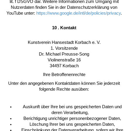
lit. f DSGVO dar. Weitere Informationen zum Umgang mit
Nutzerdaten finden Sie in der Datenschutzerklärung von
YouTube unter:
https://www.google.de/intl/de/policies/privacy
.
10 . Kontakt
Kunstverein Hansestadt Korbach e. V.
1. Vorsitzende
Dr. Michael Preusse-Song
Violinenstraße 16
34497 Korbach
Ihre Betroffenenrechte
Unter den angegebenen Kontaktdaten können Sie jederzeit
folgende Rechte ausüben:
Auskunft über Ihre bei uns gespeicherten Daten und
deren Verarbeitung,
Berichtigung unrichtiger personenbezogener Daten,
Löschung Ihrer bei uns gespeicherten Daten,
Einschränkung der Datenverarbeitung, sofern wir Ihre