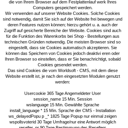
die von Ihrem Browser auf dem Festplattenlauf werk Ihres
Computers gespeichert werden.
Wir verwenden auf unserer Website Cookies. Solche Cookies
sind notwendig, damit Sie sich auf der Website frei bewegen und
deren Features nutzen können; hierzu gehört u. a. auch der
Zugriff auf gesicherte Bereiche der Website. Cookies sind auch
für die Funktion des Warenkorbs bei Shop - Bestellungen aus
technischen Gründen notwendig. Die meisten Browser sind so
eingestellt, dass sie Cookies automatisch akzeptieren. Sie
können das Speichern von Cookies jedoch deaktivi eren oder
Ihren Browser so einstellen, dass er Sie benachrichtigt, sobald
Cookies gesendet werden.
Das sind Cookies die vom Worldsoft - CMS, mit dem diese
Website erstellt ist, je nach den eingesetzten Modulen genutzt
werden:
Usercookie 365 Tage Angemeldeter User
session_name 15 Min. Session
wslanguage 15 Min. Gewählte Sprache
install_language * 15 Min. Sprache der CMS - Installation
ws_delayedPopu p _* 1825 Tage Popup nur einmal zeigen
wspollsvoterid 30 Tage Umfrage/nur eine Antwort möglich
reseller_nr 90 Tage Bestimmung des Resellers