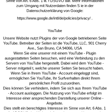
Sinne von Art. 6 Abs. 1 lit. f DSGVO dar. Mehr Informationen
zum Umgang mit Nutzerdaten finden S ie in der
Datenschutzerklärung von Google:
https://www.google.de/intl/de/policies/privacy/ .
YouTube
Unsere Website nutzt Plugins der von Google betriebenen Seite
YouTube. Betreiber der Seiten ist die YouTube, LLC, 901 Cherry
Ave., San Bruno, CA 94066, USA
Wenn Sie eine unserer mit einem YouTube - Plugin
ausgestatteten Seiten besuchen, wird eine Verbindung zu den
Servern von YouTube hergestellt. Dabei wird dem YouTube -
Server mitgeteil t, welche unserer Seiten Sie besucht haben.
Wenn Sie in Ihrem YouTube - Account eingeloggt sind,
ermöglichen Sie YouTube, Ihr Surfverhalten direkt Ihrem
persönlichen Profil zuzuordnen.
Dies können Sie verhindern, indem Sie sich aus Ihrem YouTube
- Account ausloggen. Die Nutzung von YouTube erfolgt im
Interesse einer ansprechenden Darstellung unserer Online -
Angebote.
Dies stellt ein berechtigtes Interesse im Sinne von Art. 6 Abs. 1